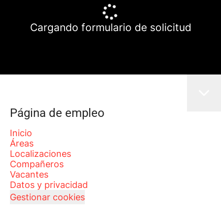
Cargando formulario de solicitud
Página de empleo
Inicio
Áreas
Localizaciones
Compañeros
Vacantes
Datos y privacidad
Gestionar cookies