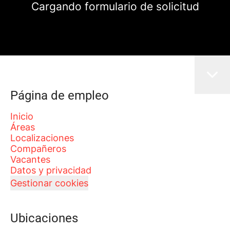
Cargando formulario de solicitud
Página de empleo
Inicio
Áreas
Localizaciones
Compañeros
Vacantes
Datos y privacidad
Gestionar cookies
Ubicaciones