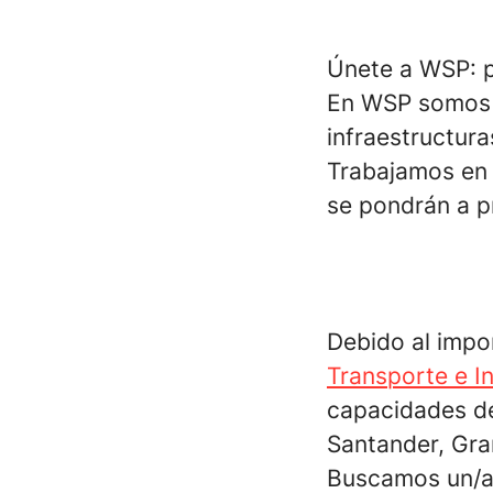
Únete a WSP: p
En WSP somos r
infraestructura
Trabajamos en
se pondrán a p
Debido al impo
Transporte e I
capacidades de
Santander, Gra
Buscamos un/a 