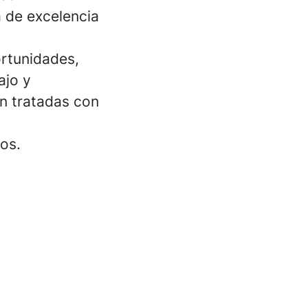
 de excelencia
rtunidades,
ajo y
án tratadas con
os.