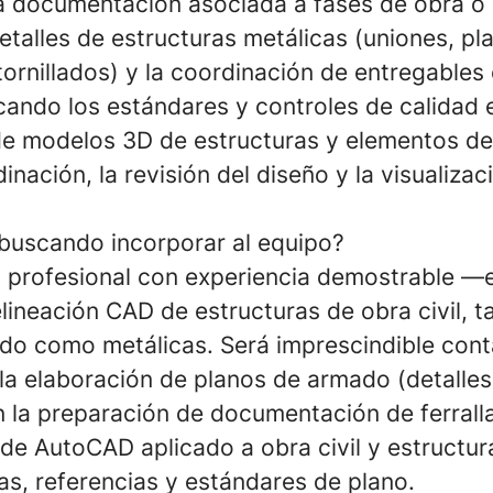
a documentación asociada a fases de obra o 
etalles de estructuras metálicas (uniones, pl
ornillados) y la coordinación de entregables
icando los estándares y controles de calidad 
de modelos 3D de estructuras y elementos de 
inación, la revisión del diseño y la visualizac
buscando incorporar al equipo?
profesional con experiencia demostrable —e
lineación CAD de estructuras de obra civil, t
o como metálicas. Será imprescindible cont
 la elaboración de planos de armado (detalles
n la preparación de documentación de ferrall
 de AutoCAD aplicado a obra civil y estructur
as, referencias y estándares de plano.