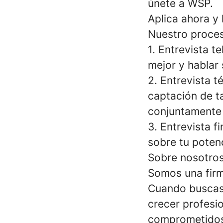
únete a WSP.
Aplica ahora y l
Nuestro proces
1. Entrevista 
mejor y hablar 
2. Entrevista t
captación de ta
conjuntamente t
3. Entrevista f
sobre tu potenc
Sobre nosotros
Somos una firma
Cuando buscas 
crecer profesi
comprometidos 