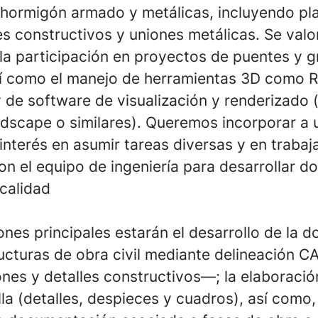
 hormigón armado y metálicas, incluyendo pl
es constructivos y uniones metálicas. Se valo
la participación en proyectos de puentes y 
sí como el manejo de herramientas 3D como
R
y de software de
visualización y renderizado
(
ndscape
o similares
). Queremos incorporar a
interés en asumir tareas diversas y en trabaj
on el equipo de ingeniería para desarrollar 
 calidad
ones principales estarán el desarrollo de la
ructuras de obra civil mediante delineación 
ones y detalles constructivos—; la elaboració
lla (detalles, despieces y cuadros), así como