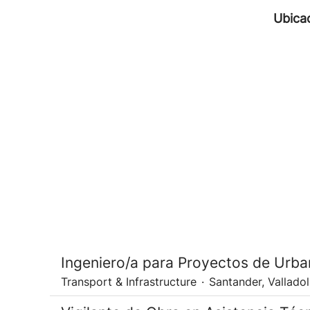
Ubica
Ingeniero/a para Proyectos de Urba
Transport & Infrastructure
·
Santander, Valladol