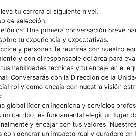
leva tu carrera al siguiente nivel.
o de selección:
telefónica: Una primera conversación breve p
sobre tu experiencia y expectativas.
écnica y personal: Te reunirás con nuestro eq
lento y con el responsable del área para eva
us habilidades técnicas y tu encaje en el eq
inal: Conversarás con la Dirección de la Uni
ial rol y cómo encaja con nuestra visión estr
:
 global líder en ingeniería y servicios profes
un cambio, es fundamental elegir un lugar 
onalmente y encajar con tus valores. Nuestro
con generar un impacto real y duradero en 