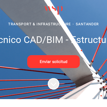
TRANSPORT & INFRASTRUCTURE
·
SANTANDER
cnico CAD/BIM - Estructu
Enviar solicitud