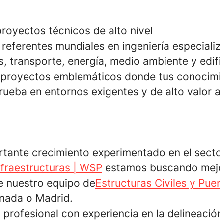
royectos técnicos de alto nivel
eferentes mundiales en ingeniería especiali
s, transporte, energía, medio ambiente y edif
 proyectos emblemáticos donde tus conocimi
rueba en entornos exigentes y de alto valor 
rtante crecimiento experimentado en el sect
nfraestructuras | WSP
estamos buscando mejo
 nuestro equipo de
Estructuras Civiles y Pue
nada o Madrid.
profesional con experiencia en la delineació