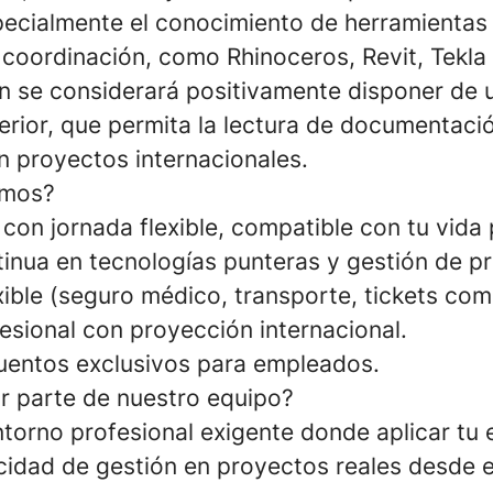
pecialmente el conocimiento de herramienta
 coordinación, como Rhinoceros, Revit, Tekla
én se considerará positivamente disponer de u
erior, que permita la lectura de documentació
n proyectos internacionales.
emos?
con jornada flexible, compatible con tu vida 
inua en tecnologías punteras y gestión de p
xible (seguro médico, transporte, tickets com
esional con proyección internacional.
entos exclusivos para empleados.
r parte de nuestro equipo?
ntorno profesional exigente donde aplicar tu 
cidad de gestión en proyectos reales desde el