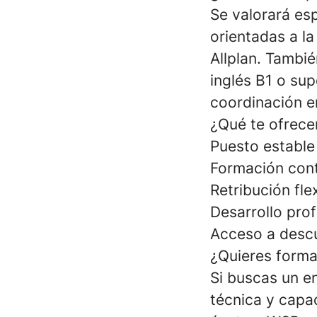
Se valorará es
orientadas a la
Allplan. Tambi
inglés B1 o sup
coordinación e
¿Qué te ofrec
Puesto estable 
Formación cont
Retribución fle
Desarrollo prof
Acceso a descu
¿Quieres forma
Si buscas un e
técnica y capa