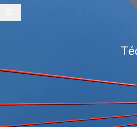
Compartir página
MENÚ DE EMPLEO
Té