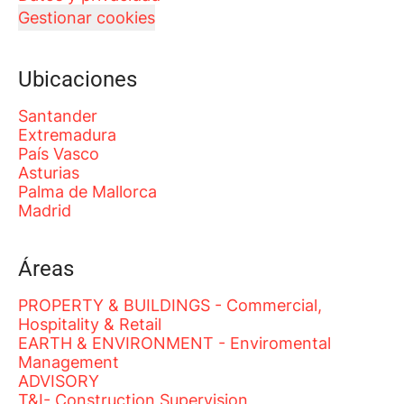
Gestionar cookies
Ubicaciones
Santander
Extremadura
País Vasco
Asturias
Palma de Mallorca
Madrid
Áreas
PROPERTY & BUILDINGS - Commercial,
Hospitality & Retail
EARTH & ENVIRONMENT - Enviromental
Management
ADVISORY
T&I- Construction Supervision