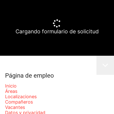
Cargando formulario de solicitud
Página de empleo
Inicio
Áreas
Localizaciones
Compañeros
Vacantes
Datos y privacidad