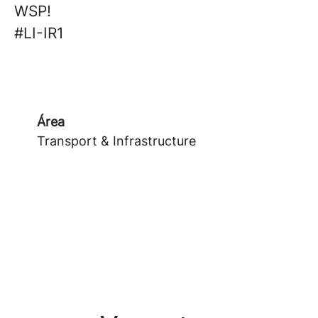
WSP!
#LI-IR1
Área
Transport & Infrastructure