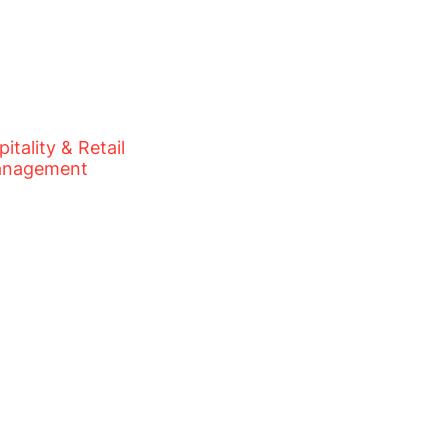
ality & Retail
anagement