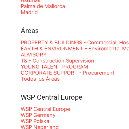
Asturias
Palma de Mallorca
Madrid
Áreas
PROPERTY & BUILDINGS - Commercial, Hospit
EARTH & ENVIRONMENT - Enviromental M
ADVISORY
T&I- Construction Supervision
YOUNG TALENT PROGRAM
CORPORATE SUPPORT - Procurement
Todos los Áreas
WSP Central Europe
WSP Central Europe
WSP Germany
WSP Polska
WSP Nederland