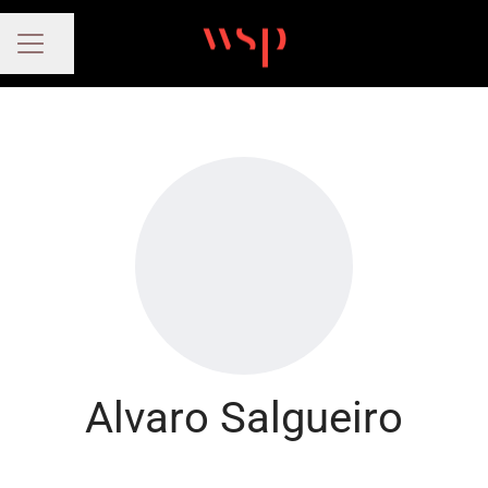
Compartir página
MENÚ DE EMPLEO
Alvaro Salgueiro