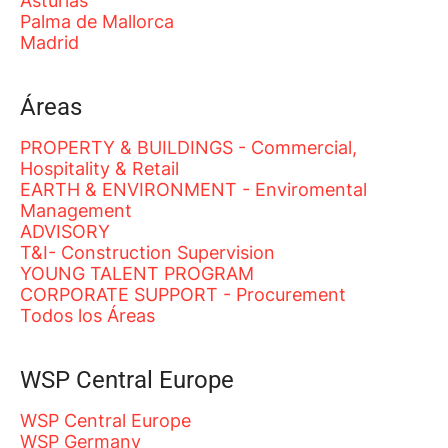
Asturias
Palma de Mallorca
Madrid
Áreas
PROPERTY & BUILDINGS - Commercial,
Hospitality & Retail
EARTH & ENVIRONMENT - Enviromental
Management
ADVISORY
T&I- Construction Supervision
YOUNG TALENT PROGRAM
CORPORATE SUPPORT - Procurement
Todos los Áreas
WSP Central Europe
WSP Central Europe
WSP Germany