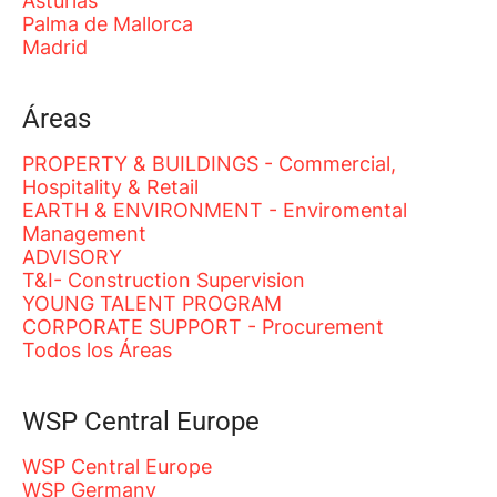
Asturias
Palma de Mallorca
Madrid
Áreas
PROPERTY & BUILDINGS - Commercial,
Hospitality & Retail
EARTH & ENVIRONMENT - Enviromental
Management
ADVISORY
T&I- Construction Supervision
YOUNG TALENT PROGRAM
CORPORATE SUPPORT - Procurement
Todos los Áreas
WSP Central Europe
WSP Central Europe
WSP Germany