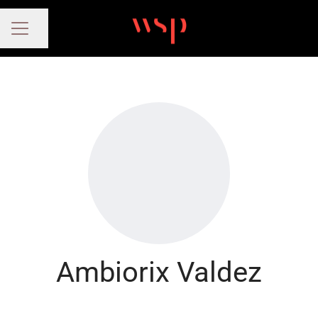
Compartir página
MENÚ DE EMPLEO
Ambiorix Valdez