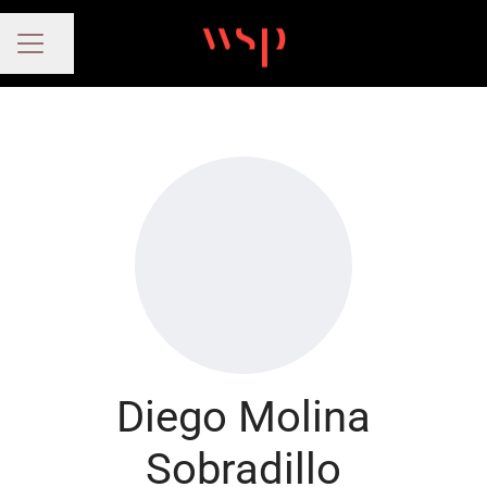
Compartir página
MENÚ DE EMPLEO
Diego Molina
Sobradillo