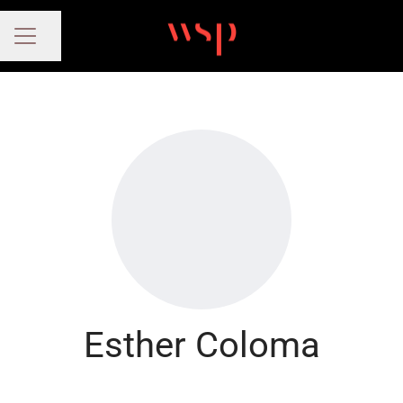
Compartir página
MENÚ DE EMPLEO
Esther Coloma