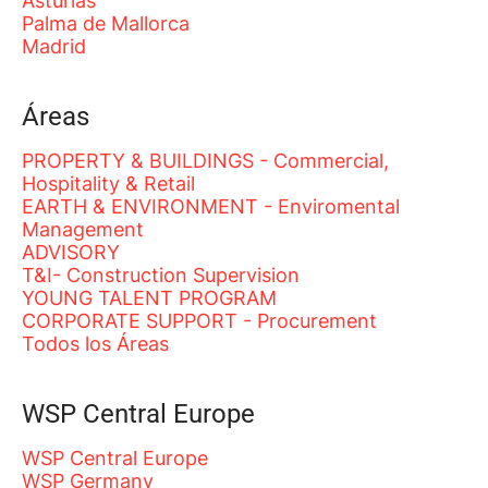
Asturias
Palma de Mallorca
Madrid
Áreas
PROPERTY & BUILDINGS - Commercial,
Hospitality & Retail
EARTH & ENVIRONMENT - Enviromental
Management
ADVISORY
T&I- Construction Supervision
YOUNG TALENT PROGRAM
CORPORATE SUPPORT - Procurement
Todos los Áreas
WSP Central Europe
WSP Central Europe
WSP Germany