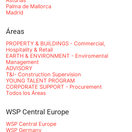
Asturias
Palma de Mallorca
Madrid
Áreas
PROPERTY & BUILDINGS - Commercial,
Hospitality & Retail
EARTH & ENVIRONMENT - Enviromental
Management
ADVISORY
T&I- Construction Supervision
YOUNG TALENT PROGRAM
CORPORATE SUPPORT - Procurement
Todos los Áreas
WSP Central Europe
WSP Central Europe
WSP Germany