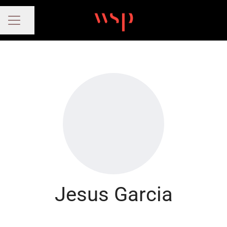
Compartir página
MENÚ DE EMPLEO
Jesus Garcia