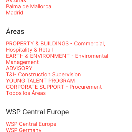
Asturias
Palma de Mallorca
Madrid
Áreas
PROPERTY & BUILDINGS - Commercial,
Hospitality & Retail
EARTH & ENVIRONMENT - Enviromental
Management
ADVISORY
T&I- Construction Supervision
YOUNG TALENT PROGRAM
CORPORATE SUPPORT - Procurement
Todos los Áreas
WSP Central Europe
WSP Central Europe
WSP Germany