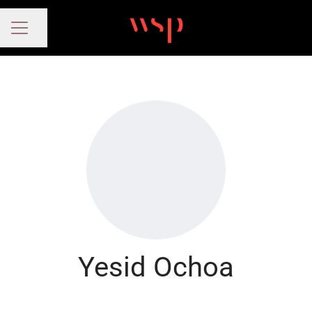
Compartir página
MENÚ DE EMPLEO
Yesid Ochoa