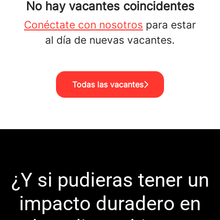
No hay vacantes coincidentes
Conéctate con nosotros
para estar
al día de nuevas vacantes.
Todas las vacantes
¿Y si pudieras tener un
impacto duradero en