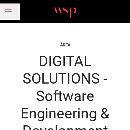
Compartir página
MENÚ DE EMPLEO
ÁREA
DIGITAL
SOLUTIONS -
Software
Engineering &