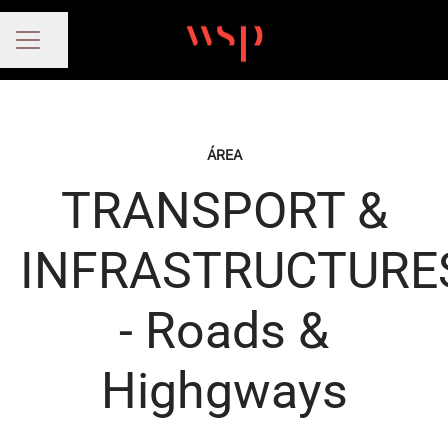
Compartir página
MENÚ DE EMPLEO
ÁREA
TRANSPORT &
INFRASTRUCTURE
- Roads &
Highgways