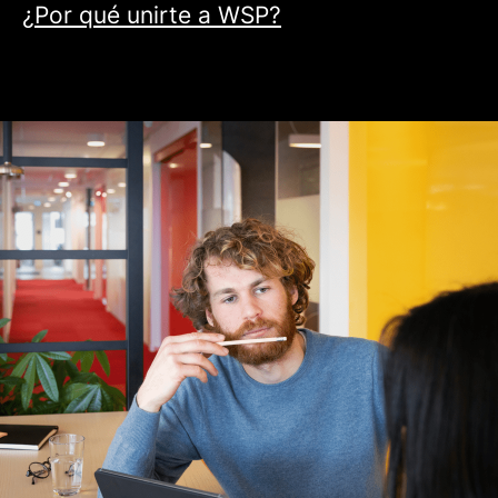
¿Por qué unirte a WSP?